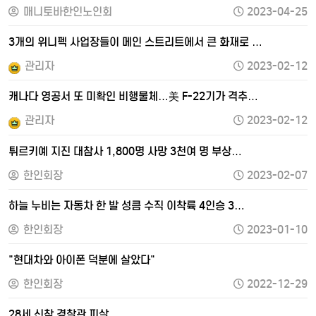
매니토바한인노인회
2023-04-25
3개의 위니펙 사업장들이 메인 스트리트에서 큰 화재로 …
관리자
2023-02-12
캐나다 영공서 또 미확인 비행물체…美 F-22기가 격추…
관리자
2023-02-12
튀르키예 지진 대참사 1,800명 사망 3천여 명 부상…
한인회장
2023-02-07
하늘 누비는 자동차 한 발 성큼 수직 이착륙 4인승 3…
한인회장
2023-01-10
"현대차와 아이폰 덕분에 살았다"
한인회장
2022-12-29
28세 신참 경찰관 피살