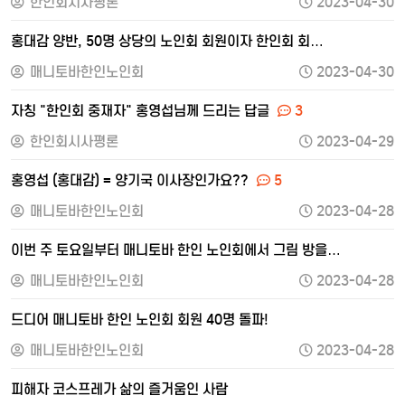
한인회시사평론
2023-04-30
홍대감 양반, 50명 상당의 노인회 회원이자 한인회 회…
매니토바한인노인회
2023-04-30
자칭 "한인회 중재자" 홍영섭님께 드리는 답글
3
한인회시사평론
2023-04-29
홍영섭 (홍대감) = 양기국 이사장인가요??
5
매니토바한인노인회
2023-04-28
이번 주 토요일부터 매니토바 한인 노인회에서 그림 방을…
매니토바한인노인회
2023-04-28
드디어 매니토바 한인 노인회 회원 40명 돌파!
매니토바한인노인회
2023-04-28
피해자 코스프레가 삶의 즐거움인 사람