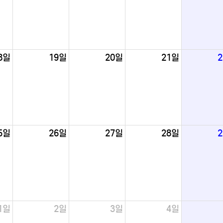
8일
19일
20일
21일
5일
26일
27일
28일
1일
2일
3일
4일