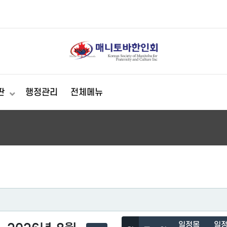
판
행정관리
전체메뉴
일정목
일