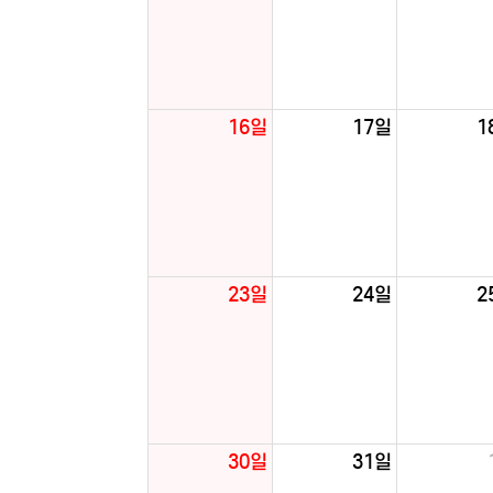
16일
17일
1
23일
24일
2
30일
31일