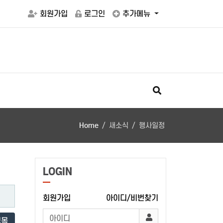
회원가입
로그인
추가메뉴
Home
새소식
행사일정
LOGIN
회원가입
아이디/비번찾기
정목