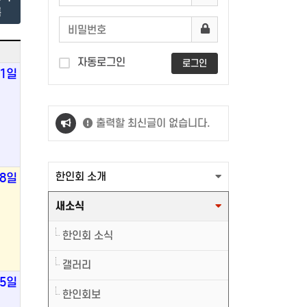
록
자동로그인
로그인
1일
출력할 최신글이 없습니다.
출력할 최신글이 없습니다.
한인회 소개
8일
새소식
한인회 소식
갤러리
15일
한인회보