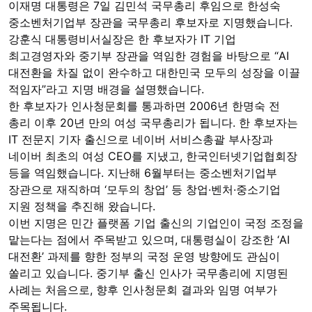
이재명 대통령은 7일 김민석 국무총리 후임으로 한성숙 
중소벤처기업부 장관을 국무총리 후보자로 지명했습니다. 
강훈식 대통령비서실장은 한 후보자가 IT 기업 
최고경영자와 중기부 장관을 역임한 경험을 바탕으로 “AI 
대전환을 차질 없이 완수하고 대한민국 모두의 성장을 이끌 
적임자”라고 지명 배경을 설명했습니다.
한 후보자가 인사청문회를 통과하면 2006년 한명숙 전 
총리 이후 20년 만의 여성 국무총리가 됩니다. 한 후보자는 
IT 전문지 기자 출신으로 네이버 서비스총괄 부사장과 
네이버 최초의 여성 CEO를 지냈고, 한국인터넷기업협회장 
등을 역임했습니다. 지난해 6월부터는 중소벤처기업부 
장관으로 재직하며 ‘모두의 창업’ 등 창업·벤처·중소기업 
지원 정책을 추진해 왔습니다.
이번 지명은 민간 플랫폼 기업 출신의 기업인이 국정 조정을 
맡는다는 점에서 주목받고 있으며, 대통령실이 강조한 ‘AI 
대전환’ 과제를 향한 정부의 국정 운영 방향에도 관심이 
쏠리고 있습니다. 중기부 출신 인사가 국무총리에 지명된 
사례는 처음으로, 향후 인사청문회 결과와 임명 여부가 
주목됩니다.