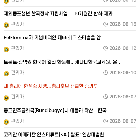
재외동포청년 한국정착 지원사업… 10개월간 한식·제과 …
관리자
2026-06-16
Folklorama가 기념비적인 제55회 페스티벌을 앞…
관리자
2026-06-12
토론토·광역권 한국어 강좌 한눈에…캐나다한국교육원, 온…
관리자
2026-06-10
새 총리에 한성숙 지명…총리후보 배출한 중기부
관리자
2026-06-07
콩고민주공화국(Bundibugyo)서 에볼라 확산…한국…
관리자
2026-06-07
코리안 아메리칸 인스티튜트(KAI) 발표: 연방대법원 …