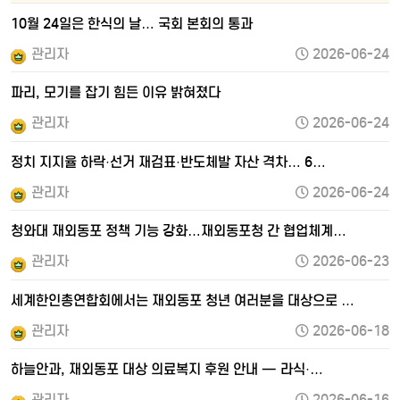
10월 24일은 한식의 날… 국회 본회의 통과
관리자
2026-06-24
파리, 모기를 잡기 힘든 이유 밝혀졌다
관리자
2026-06-24
정치 지지율 하락·선거 재검표·반도체발 자산 격차… 6…
관리자
2026-06-24
청와대 재외동포 정책 기능 강화…재외동포청 간 협업체계…
관리자
2026-06-23
세계한인총연합회에서는 재외동포 청년 여러분을 대상으로 …
관리자
2026-06-18
하늘안과, 재외동포 대상 의료복지 후원 안내 — 라식·…
관리자
2026-06-16