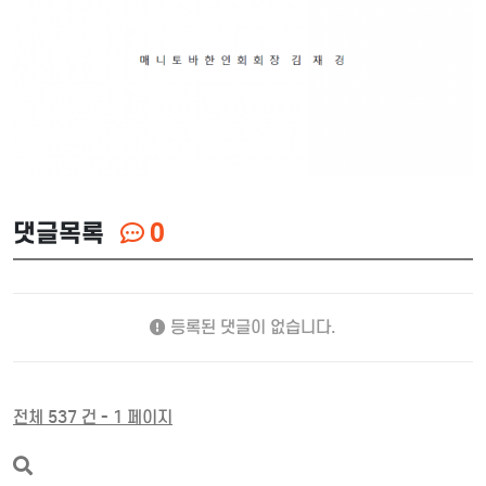
댓글목록
0
등록된 댓글이 없습니다.
전체 537 건 - 1 페이지